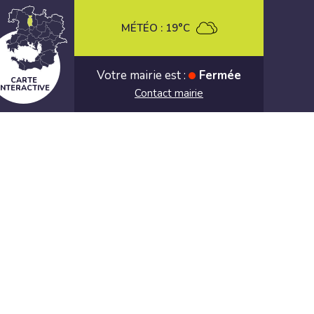
MÉTÉO :
19°C
Votre mairie est :
Fermée
CARTE
INTERACTIVE
Contact mairie