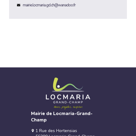
mairie.locmaria.gd.ch@wanadoo.fr
Mairie de Locmaria-Grand-
Champ
1 Rue des Hortensias