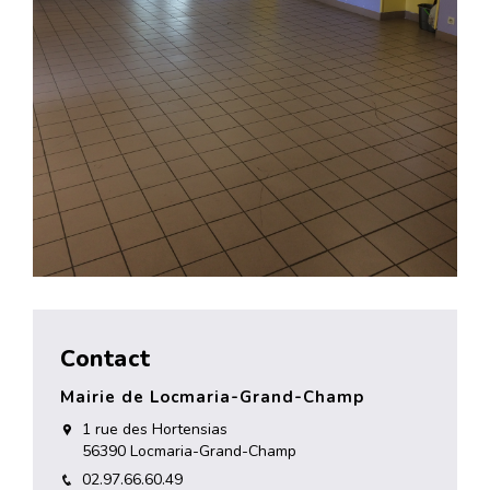
Contact
Mairie de Locmaria-Grand-Champ
1 rue des Hortensias
56390 Locmaria-Grand-Champ
02.97.66.60.49