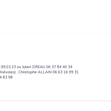
4.99.03.23 ou Julien DREAU 06 37 84 40 34
u bénévoles) : Christophe ALLAIN 06 63 16 99 31
74 83 98