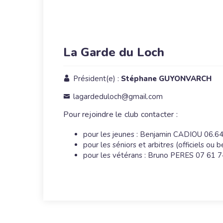
La Garde du Loch
Président(e) :
Stéphane GUYONVARCH
lagardeduloch@gmail.com
Pour rejoindre le club contacter :
pour les jeunes : Benjamin CADIOU 06.6
pour les séniors et arbitres (officiels o
pour les vétérans : Bruno PERES 07 61 