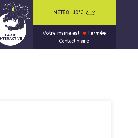
MÉTÉO :
19°C
Votre mairie est :
Fermée
CARTE
INTERACTIVE
Contact mairie