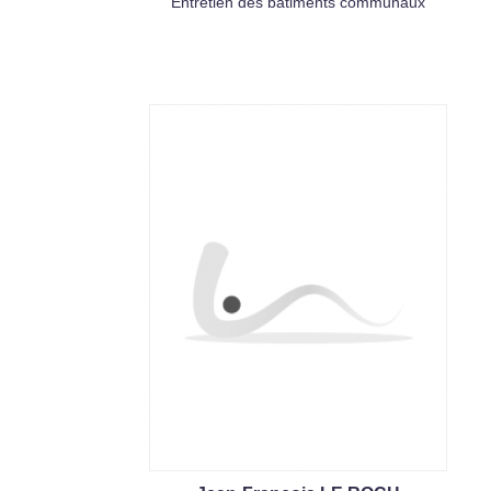
Entretien des bâtiments communaux