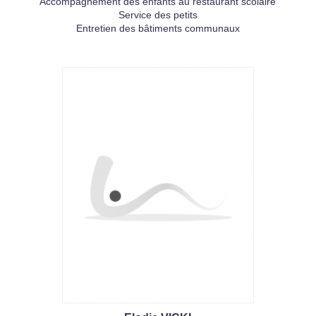
Accompagnement des enfants au restaurant scolaire
Service des petits
Entretien des bâtiments communaux