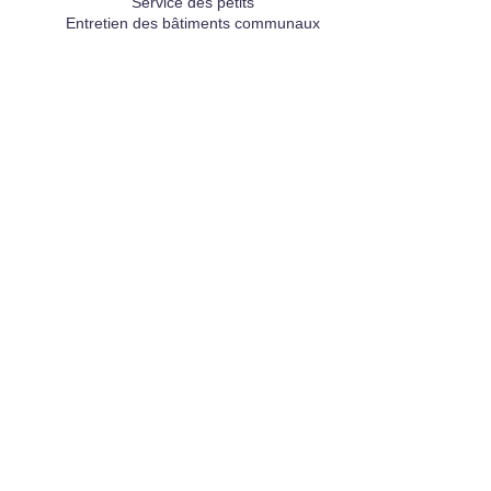
Service des petits
Entretien des bâtiments communaux