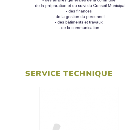
- des affaires générales de la commune
- de la préparation et du suivi du Conseil Municipal
- des finances
- de la gestion du personnel
- des bâtiments et travaux
- de la communication
SERVICE TECHNIQUE