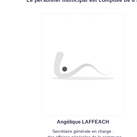
Le personnel municipal est composé de 6 ag
Angélique LAFFEACH
Secrétaire générale en charge :