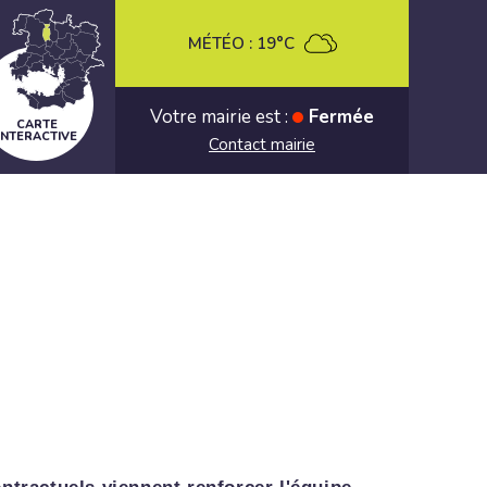
MÉTÉO :
19°C
Votre mairie est :
Fermée
CARTE
INTERACTIVE
Contact mairie