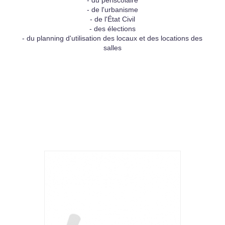
- du périscolaire
- de l'urbanisme
- de l'État Civil
- des élections
- du planning d'utilisation des locaux et des locations des
salles