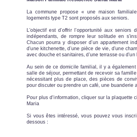
La commune propose « une maison familiale 
logements type T2 sont proposés aux seniors.
L'objectif est d'offrir l'opportunité aux senior
indépendants, de rompre leur solitude en s'ins
Chacun pourra y disposer d'un appartement i
d'une kitchenette, d'une pièce de vie, d'une chamb
avec douche et sanitaires, d'une terrasse ou d'un
Au sein de ce domicile familial, il y a égaleme
salle de séjour, permettant de recevoir sa famil
nécessitant plus de place, des pièces de conviv
pour discuter ou prendre un café, une buanderie 
Pour plus d’information, cliquer sur la plaquette
Maria
Si vous êtes intéressé, vous pouvez vous inscrir
dessous :