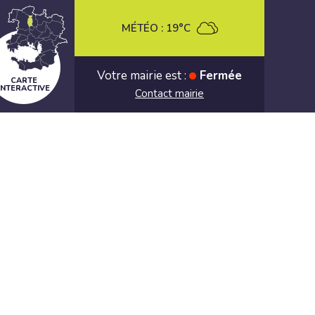
MÉTÉO :
19°C
Votre mairie est :
Fermée
CARTE
INTERACTIVE
Contact mairie