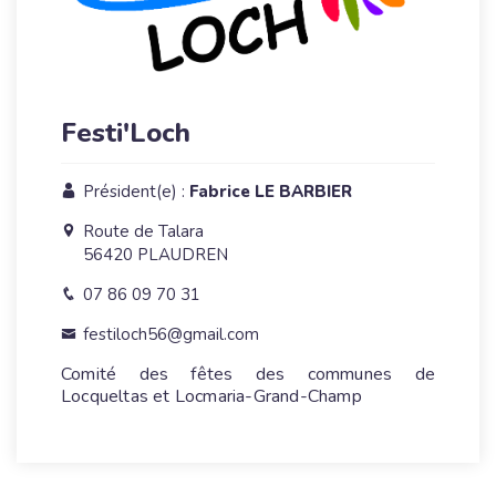
Festi'Loch
Président(e) :
Fabrice LE BARBIER
Route de Talara
56420 PLAUDREN
07 86 09 70 31
festiloch56@gmail.com
Comité des fêtes des communes de
Locqueltas et Locmaria-Grand-Champ