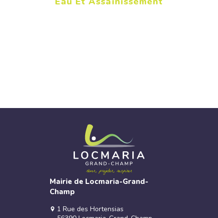
Eau Et Assainissement
Mairie de Locmaria-Grand-
Champ
1 Rue des Hortensias