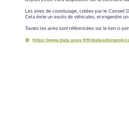
Les aires de covoiturage, créées par le Conseil
Cela évite un excès de véhicules, et engendre un
Toutes les aires sont référencées sur le lien ci-join
https://www.data.gouv.fr/fr/datasets/geoloc