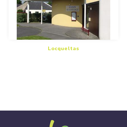
Locqueltas